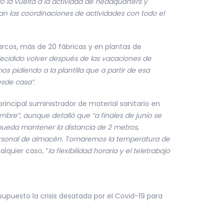
 la vuelta a la actividad de headquarters y
zan las coordinaciones de actividades con todo el
arcos, más de 20 fábricas y en plantas de
cidido volver después de las vacaciones de
s pidiendo a la plantilla que a partir de esa
esde casa”
.
rincipal suministrador de material sanitario en
iembre”, aunque detalló que “a finales de junio se
ueda mantener la distancia de 2 metros,
personal de almacén. Tomaremos la temperatura de
alquier caso, “
la flexibilidad horaria y el teletrabajo
upuesto la crisis desatada por el Covid-19 para