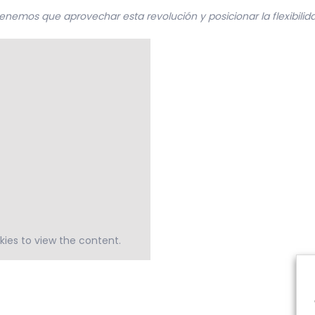
tenemos que aprovechar esta revolución y posicionar la flexibili
ies to view the content.