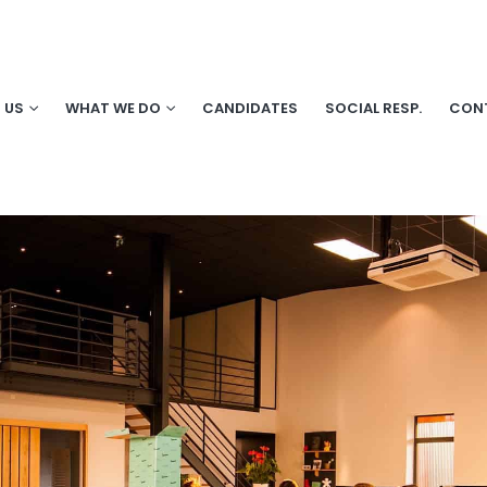
 US
WHAT WE DO
CANDIDATES
SOCIAL RESP.
CON