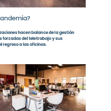
 pandemia?
izaciones hacen balance de la gestión
forzadas del teletrabajo y sus
 regreso a las oficinas.