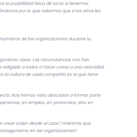
s la posibilidad física de tocar sí tenemos
sándonos por lo que sabemos que a los otros les
Humanos de las organizaciones durante la
gonismo clave. Las circunstancias nos han
ha obligado a todos a hacer cosas a una velocidad
ro la cultura de cada compañía es la que tiene
fecta. Nos hemos visto abocados a formar parte
personas, en empleo, en protocolos, sino en
e crear orden desde el caos”
, mientras que
protagonismo en las organizaciones”
.