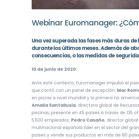
Webinar Euromanager: ¿Cómo 
Una vez superada las fases más duras de la
durante los últimos meses. Además de abo
consecuencias, o las medidas de seguridad e
10 de junio de 2020
Ante este contexto, Euromanager impulsó el pas
que contó con un panel de excepción:
Mar Rom
en pizzas a nivel mundial y la primera no ameri
Amalia Santallusia
, directora global de Recurso
piscinas, presente en 45 países a través de 135 
5.500 empleados;
Pedro Casaño
, director glob
multinacional española líder en el sector del g
países y vende sus productos en más de 80 país