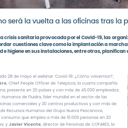
será la vuelta a las oficinas tras la
 crisis sanitaria provocada por el Covid-19, las organ
rdar cuestiones clave como la implantación a marchas 
 higiene en sus instalaciones, entre otras, planifican el
ado 28 de mayo el webinar ‘Covid-19: ¿Cómo volvemos?’,
ero
, Chief People Officer de Telepizza, la cuarta compañía
cana, presente en 20 países y con más de 45.000 empleados;
s Humanos de Fluidra, líder mundial en el sector de las
oficinas comerciales y 30 centros productivos y con más de
al de Recursos Humanos del Grupo Nueva Pescanova,
ran consumo que emplea a más de 10.000 personas en 20
es; y
Javier Vicente
, director de Personas de COFARES, la