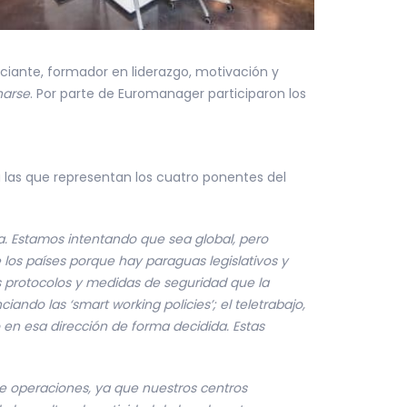
ciante, formador en liderazgo, motivación y
narse
. Por parte de Euromanager participaron los
a las que representan los cuatro ponentes del
a. Estamos intentando que sea global, pero
los países porque hay paraguas legislativos y
os protocolos y medidas de seguridad que la
ndo las ‘smart working policies’; el teletrabajo,
en esa dirección de forma decidida. Estas
 de operaciones, ya que nuestros centros