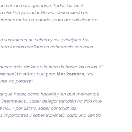
 venido para quedarse. Todas las ‘best
 nivel empresarial. Hemos desarrollado un
taremos mejor preparados para dar soluciones a
s valores, su cultura y sus principios. Las
 determinadas medidas en coherencia con esos
mucho más rápidos a la hora de hacer las cosas. Si
usiones”
, mientras que para
Mar Romero
,
“mi
nte, no pararse”
.
icar qué hacer, cómo hacerlo y en qué momentos,
os intermedios… Saber delegar también ha sido muy
 no… Y por último, saber controlar las
s importantes y saber transmitir, cada uno dentro