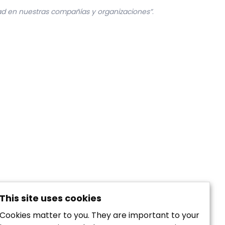
dad en nuestras compañías y organizaciones”
.
This site uses cookies
Cookies matter to you. They are important to your