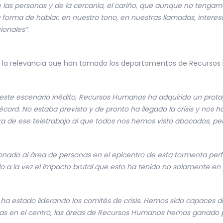
e las personas y de la cercanía, el cariño, que aunque no tengamo
a forma de hablar, en nuestro tono, en nuestras llamadas, intere
ionales”
.
 la relevancia que han tomado los departamentos de Recursos 
este escenario inédito, Recursos Humanos ha adquirido un prota
écord. No estaba previsto y de pronto ha llegado la crisis y nos 
ura de ese teletrabajo al que todos nos hemos visto abocados, pe
ionado al área de personas en el epicentro de esta tormenta per
 a la vez el impacto brutal que esto ha tenido no solamente en 
a estado liderando los comités de crisis. Hemos sido capaces d
nas en el centro, las áreas de Recursos Humanos hemos ganado 