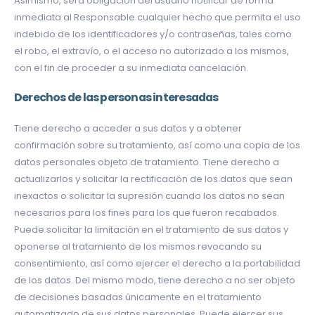
Asimismo, será obligación del usuario notificar de forma
inmediata al Responsable cualquier hecho que permita el uso
indebido de los identificadores y/o contraseñas, tales como
el robo, el extravío, o el acceso no autorizado a los mismos,
con el fin de proceder a su inmediata cancelación.
Derechos de las personas interesadas
Tiene derecho a acceder a sus datos y a obtener
confirmación sobre su tratamiento, así como una copia de los
datos personales objeto de tratamiento. Tiene derecho a
actualizarlos y solicitar la rectificación de los datos que sean
inexactos o solicitar la supresión cuando los datos no sean
necesarios para los fines para los que fueron recabados.
Puede solicitar la limitación en el tratamiento de sus datos y
oponerse al tratamiento de los mismos revocando su
consentimiento, así como ejercer el derecho a la portabilidad
de los datos. Del mismo modo, tiene derecho a no ser objeto
de decisiones basadas únicamente en el tratamiento
automatizado de sus datos personales. Puede ejercer sus