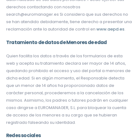
derechos contactando con nosotros
search@euromanager.es Si considera que sus derechos no
se han atendido debidamente, tiene derecho a presentar una
reclamación ante la autoridad de control en
www.aepd.es
.
Tratamiento de datos de Menores de edad
Quien facilita los datos a través de los formularios de esta
web y acepta su tratamiento declara ser mayor de 14 años,
quedando prohibido el acceso y uso del portal a menores de
dicha edad. Si en algún momento, el Responsable detecta
que un menor de 14 años ha proporcionado datos de
carácter personal, procederemos a la cancelación de los
mismos. Asimismo, los padres o tutores podrán en cualquier
caso dirigirse a EUROMANAGER, S.L. para bloquear la cuenta
de acceso de los menores a su cargo que se hubieran
registrado falseando su identidad.
Redes sociales