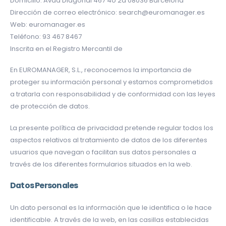
Domicilio: Avda Diagonal 467 4o 2a 08036 Barcelona
Dirección de correo electrónico: search@euromanager.es
Web: euromanager.es
Teléfono: 93 467 8467
Inscrita en el Registro Mercantil de
En EUROMANAGER, S.L., reconocemos la importancia de
proteger su información personal y estamos comprometidos
a tratarla con responsabilidad y de conformidad con las leyes
de protección de datos.
La presente política de privacidad pretende regular todos los
aspectos relativos al tratamiento de datos de los diferentes
usuarios que navegan o facilitan sus datos personales a
través de los diferentes formularios situados en la web.
Datos Personales
Un dato personal es la información que le identifica o le hace
identificable. A través de la web, en las casillas establecidas