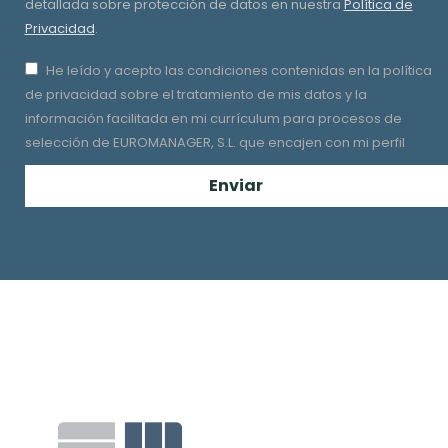
detallada sobre protección de datos en nuestra
Política de
Privacidad
.
He leído y acepto las condiciones contenidas en la política
de privacidad sobre el tratamiento de mis datos y la
información facilitada en mi currículum para procesos de
selección de EUROMANAGER, S.L. que encajen con mi perfil