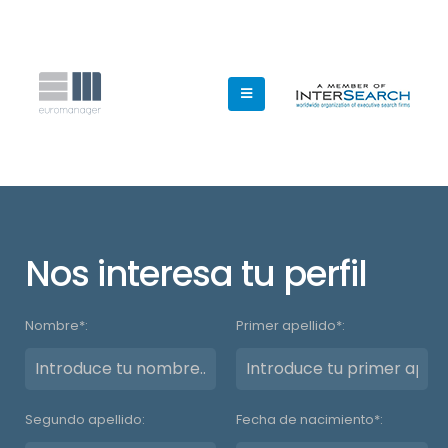
Nos interesa tu perfil
Nombre*:
Primer apellido*:
Segundo apellido:
Fecha de nacimiento*: