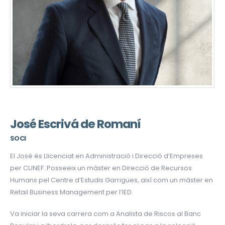
José Escrivá de Romaní
SOCI
El José és Llicenciat en Administració i Direcció d’Empreses
per CUNEF. Posseeix un màster en Direcció de Recursos
Humans pel Centre d’Estudis Garrigues, així com un màster en
Retail Business Management per l’IED.
Va iniciar la seva carrera com a Analista de Riscos al Banc