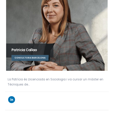
Mónica Muntañola
CONSULTORA BARCELONA
Gradaduada en Relacions Públiques per ESRP- Universitat de
Barcelona, compta amb un Postgrau en…