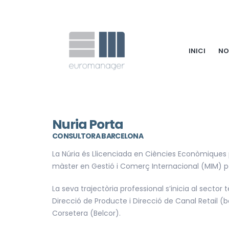
INICI
NO
Nuria Porta
CONSULTORA BARCELONA
La Núria és Llicenciada en Ciències Econòmiques p
màster en Gestió i Comerç Internacional (MIM) p
La seva trajectòria professional s’inicia al sector
Direcció de Producte i Direcció de Canal Retail (
Corsetera (Belcor).