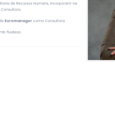
nsultoria de Recursos Humans, incorporant-se
 Consultora.
 de
Euromanager
como Consultora.
amb fluïdesa.