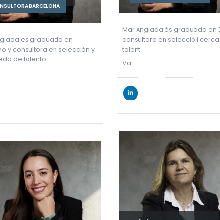
NSULTORA BARCELONA
Mar Anglada és graduada en D
nglada es graduada en
consultora en selecció i cerca
o y consultora en selección y
talent.
da de talento.
Va…