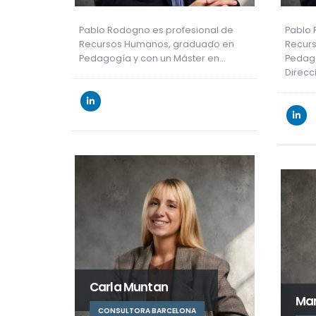
Pablo Rodogno es profesional de
Pablo 
Recursos Humanos, graduado en
Recurs
Pedagogía y con un Máster en…
Pedago
Direcc
Carla Muntan
Mar
CONSULTORA BARCELONA