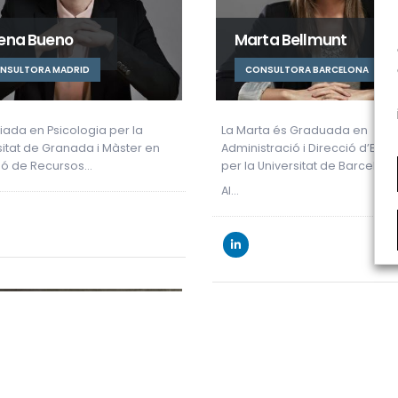
ena Bueno
Marta Bellmunt
NSULTORA MADRID
CONSULTORA BARCELONA
ciada en Psicologia per la
La Marta és Graduada en
sitat de Granada i Màster en
Administració i Direcció d’Emp
ió de Recursos…
per la Universitat de Barcelona
Al…