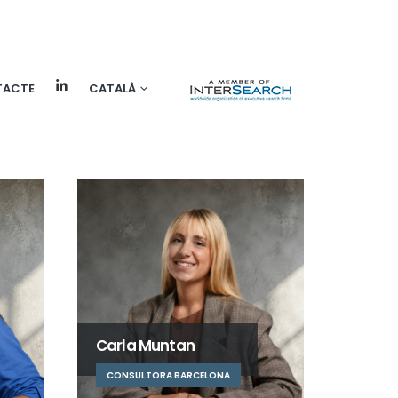
TACTE
CATALÀ
Carla Muntan
CONSULTORA BARCELONA