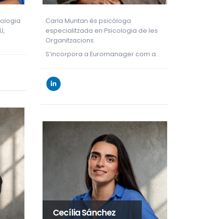
cologia
Carla Muntan és psicòloga
U,
especialitzada en Psicologia de les
Organitzacions.
S’incorpora a Euromanager com a…
Cecília Sánchez