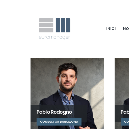
INICI
NO
Pablo Rodogno
Pab
CONSULTOR BARCELONA
CO