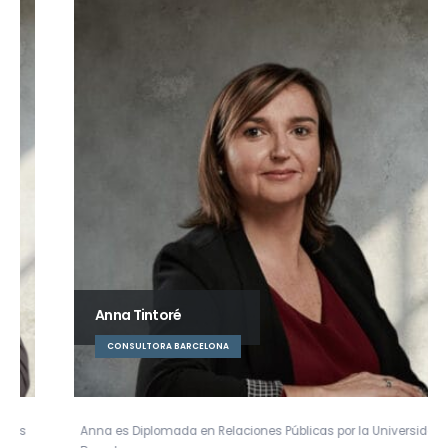
Anna Tintoré
CONSULTORA BARCELONA
Anna es Diplomada en Relaciones Públicas por la Universidad de