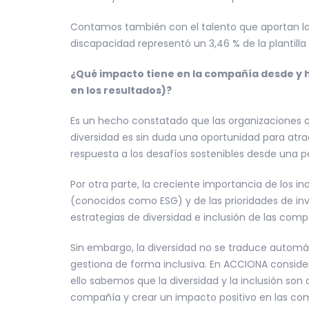
Contamos también con el talento que aportan l
discapacidad representó un 3,46 % de la plantilla
¿Qué impacto tiene en la compañía desde y h
en los resultados)?
Es un hecho constatado que las organizaciones q
diversidad es sin duda una oportunidad para atra
respuesta a los desafíos sostenibles desde una p
Por otra parte, la creciente importancia de los 
(conocidos como ESG) y de las prioridades de in
estrategias de diversidad e inclusión de las comp
Sin embargo, la diversidad no se traduce automá
gestiona de forma inclusiva. En ACCIONA conside
ello sabemos que la diversidad y la inclusión son 
compañía y crear un impacto positivo en las com