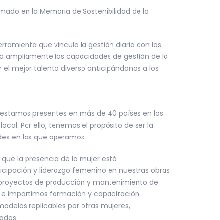
ado en la Memoria de Sostenibilidad de la
rramienta que vincula la gestión diaria con los
ta ampliamente las capacidades de gestión de la
r el mejor talento diverso anticipándonos a los
estamos presentes en más de 40 países en los
cal. Por ello, tenemos el propósito de ser la
ades en las que operamos.
 que la presencia de la mujer está
ticipación y liderazgo femenino en nuestras obras
 y proyectos de producción y mantenimiento de
al e impartimos formación y capacitación.
delos replicables por otras mujeres,
ades.