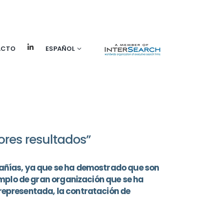
ACTO
ESPAÑOL
res resultados”
mpañías, ya que se ha demostrado que son
mplo de gran organización que se ha
rrepresentada, la contratación de