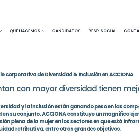
QUÉ HACEMOS
CANDIDATOS
RESP. SOCIAL
CONT
le corporativa de Diversidad & Inclusión en ACCIONA
ntan con mayor diversidad tienen mejo
diversidad y la inclusión están ganando peso en las co
d en su conjunto. ACCIONA constituye un magnífico eje
ón plena de la mujer en los sectores en que está infra
uidad retributiva, entre otros grandes objetivos.