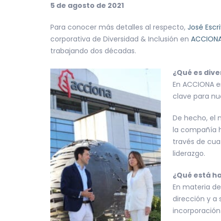
5 de agosto de 2021
Para conocer más detalles al respecto,
José Escr
corporativa de Diversidad & Inclusión en
ACCION
trabajando dos décadas.
¿Qué es dive
En ACCIONA en
clave para nue
De hecho, el n
la compañía h
través de cuat
liderazgo.
¿Qué está ha
En materia de
dirección y a
incorporación