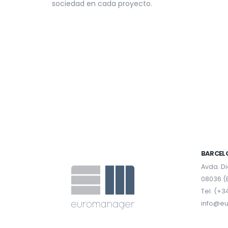
sociedad en cada proyecto.
BARCEL
Avda. Di
08036 (
Tel. (+3
info@e