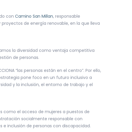
ado con
Camino San Millan
, responsable
y proyectos de energía renovable, en la que lleva
amos la diversidad como ventaja competitiva
gestión de personas.
IONA “las personas están en el centro”. Por ello,
strategia pone foco en un futuro inclusivo a
idad y la inclusión, el entorno de trabajo y el
tos como el acceso de mujeres a puestos de
ontratación socialmente responsable con
as e inclusión de personas con discapacidad.