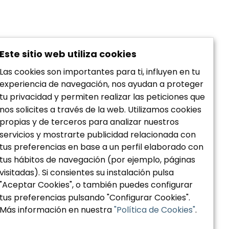
Este sitio web utiliza cookies
Las cookies son importantes para ti, influyen en tu
experiencia de navegación, nos ayudan a proteger
tu privacidad y permiten realizar las peticiones que
nos solicites a través de la web. Utilizamos cookies
propias y de terceros para analizar nuestros
servicios y mostrarte publicidad relacionada con
tus preferencias en base a un perfil elaborado con
Política de privacidad
tus hábitos de navegación (por ejemplo, páginas
Aviso Legal
visitadas). Si consientes su instalación pulsa
Política de Cookies
"Aceptar Cookies", o también puedes configurar
Accesibilidad
tus preferencias pulsando "Configurar Cookies".
Más información en nuestra
"Política de Cookies"
.