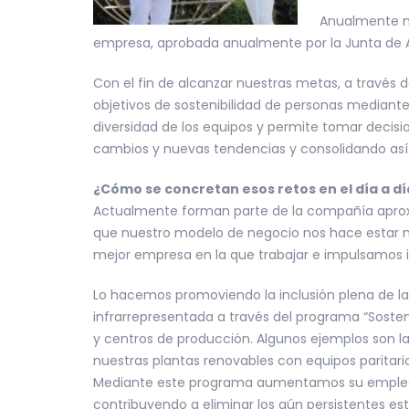
Anualmente me
empresa, aprobada anualmente por la Junta de A
Con el fin de alcanzar nuestras metas, a través d
objetivos de sostenibilidad de personas mediant
diversidad de los equipos y permite tomar decisio
cambios y nuevas tendencias y consolidando así 
¿Cómo se concretan esos retos en el día a d
Actualmente forman parte de la compañía aprox
que nuestro modelo de negocio nos hace estar muy 
mejor empresa en la que trabajar e impulsamos i
Lo hacemos promoviendo la inclusión plena de la m
infrarrepresentada a través del programa “Sosten
y centros de producción. Algunos ejemplos son la
nuestras plantas renovables con equipos paritari
Mediante este programa aumentamos su empleabil
contribuyendo a eliminar los aún persistentes e