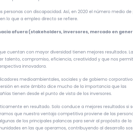
as personas con discapacidad. Así, en 2020 el número medio d
 en lo que a empleo directo se refiere.
acia afuera (stakeholders, inversores, mercado en genera
ue cuentan con mayor diversidad tienen mejores resultados. L
er talento, compromiso, eficiencia, creatividad y que nos permi
erspectiva innovadora.
indicadores medioambientales, sociales y de gobierno corporativo
versión en este ámbito dice mucho de la importancia que las
añías tienen desde el punto de vista de los inversores.
ticamente en resultado. Solo conduce a mejores resultados si s
ramos que nuestra ventaja competitiva proviene de las persona
algunas de los principales palancas para servir al propósito de la
unidades en las que operamos, contribuyendo al desarrollo sost