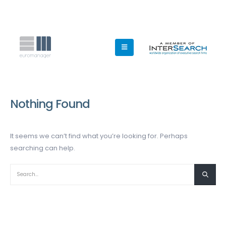
Nothing Found
It seems we can’t find what you’re looking for. Perhaps
searching can help.