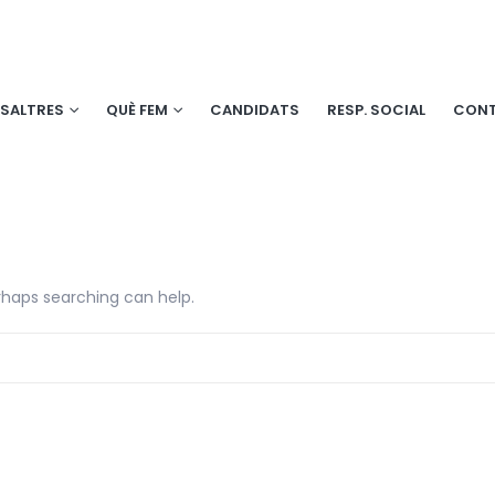
SALTRES
QUÈ FEM
CANDIDATS
RESP. SOCIAL
CON
erhaps searching can help.