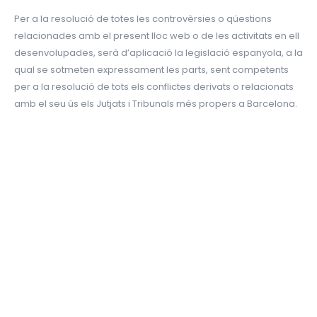
Per a la resolució de totes les controvèrsies o qüestions
relacionades amb el present lloc web o de les activitats en ell
desenvolupades, serà d’aplicació la legislació espanyola, a la
qual se sotmeten expressament les parts, sent competents
per a la resolució de tots els conflictes derivats o relacionats
amb el seu ús els Jutjats i Tribunals més propers a Barcelona.