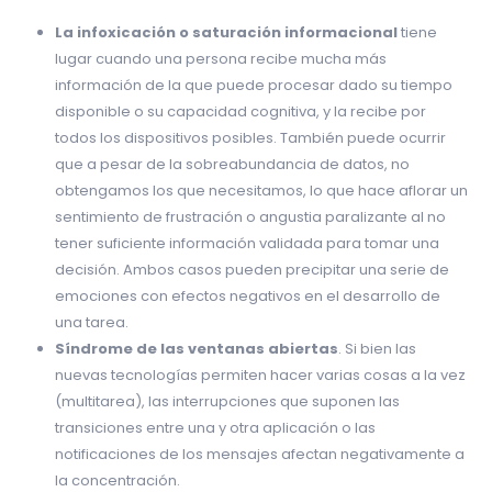
La infoxicación o saturación informacional
tiene
lugar cuando una persona recibe mucha más
información de la que puede procesar dado su tiempo
disponible o su capacidad cognitiva, y la recibe por
todos los dispositivos posibles. También puede ocurrir
que a pesar de la sobreabundancia de datos, no
obtengamos los que necesitamos, lo que hace aflorar un
sentimiento de frustración o angustia paralizante al no
tener suficiente información validada para tomar una
decisión. Ambos casos pueden precipitar una serie de
emociones con efectos negativos en el desarrollo de
una tarea.
Síndrome de las ventanas abiertas
. Si bien las
nuevas tecnologías permiten hacer varias cosas a la vez
(multitarea), las interrupciones que suponen las
transiciones entre una y otra aplicación o las
notificaciones de los mensajes afectan negativamente a
la concentración.