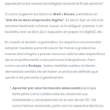
exposición a las nuevas tecnologías durante el fin de semana”
.
O como sugieren los teóricos
Weil
y
Rosen
, permitirse un
“
día de la descompresión digita
l”. Es decir, fijar un día a la
semana dedicado a hacer cosas «a la antigua»: pasear, ir en
bicicleta, leer un libro (por supuesto en papel, no digital), etc.
En cuanto al ámbito organizativo, los expertos recomiendan
adoptar medidas para introducir de manera gradual las
nuevas tecnologías y prever recursos adicionales específicos
de acompañamiento a las personas trabajadoras. Pero
como recalca
Rodeja
,
“estas medidas sueltas no tienen
demasiado sentido, ha de haber un protocolo definido que
ayude a las personas a gestionarse»
.
Apostar por una formación adecuada
para que
tanto jefes como colaboradores refuercen sus
habilidades y competencias en el uso de las TIC. Tal
como hemos avanzado, junto con los aspectos técnicos,