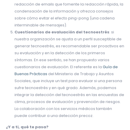
redacción de emails que fomente la redacción rápida, la
condensación de la información y ofrezca consejos
sobre cómo evitar el efecto ping-pong (una cadena
interminable de mensajes).
Cuestionarios de evaluación del tecnoestrés
: si
nuestra organización se ajusta a un perfil susceptible de
generar tecnoestrés, es recomendable ser proactivos en
su evaluación y en la detección de los primeros
síntomas. En ese sentido, se han propuesto varios
cuestionarios de evaluación. El referente es la
Guía de
Buenas Prácticas
del Ministerio de Trabajo y Asuntos
Sociales, que incluye un test para evaluar si una persona
sufre tecnoestrés y en qué grado. Además, podemos
integrar la detección del tecnoestrés en las encuestas de
clima, procesos de evaluación y prevención de riesgos.
La colaboración con los servicios médicos también
puede contribuir a una detección precoz.
¿Y a ti, qué te pasa?