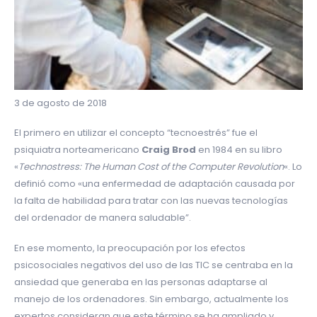
3 de agosto de 2018
El primero en utilizar el concepto “tecnoestrés” fue el
psiquiatra norteamericano
Craig Brod
en 1984 en su libro
«
Technostress: The Human Cost of the Computer Revolution
«. Lo
definió como «una enfermedad de adaptación causada por
la falta de habilidad para tratar con las nuevas tecnologías
del ordenador de manera saludable”.
En ese momento, la preocupación por los efectos
psicosociales negativos del uso de las TIC se centraba en la
ansiedad que generaba en las personas adaptarse al
manejo de los ordenadores. Sin embargo, actualmente los
expertos consideran que este término se ha ampliado y