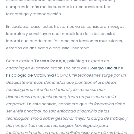
comprende más matices, como la tecnoansiedad, la
tecnofatiga y tecnoadicción.
En cualquier caso, estos trastornos ya se consideran riesgos
laborales y constituyen una modalidad del clásico estrés
laboral que puede manifestarse con tensiones musculares,
estados de ansiedad o angustia, insomnio…
Como explica
Teresa Rodeja
, psicóloga experta en
coaching
en el ámbito organizacional del
Colegio Oficial de
Psicología de Catalunya
(COPC),
“el tecnoestrés surge por un
desajuste entre las demandas que plantean el uso de las
tecnologías en el entorno laboral y los recursos que
disponemos para gestionarlas, tanto propios como de la
empresa”
. En este sentido, considera que
“la formación debe
ser el eje principal, no solo enfocada al dominio de las
tecnologías, sino a saber gestionar mejor la carga de trabajo y
del tiempo. Las nuevas tecnologías han llegado para
facilitarnos la vida, no para complicárnosla y por ello es básico