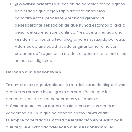
¿Lo sabré hacer?
La sucesión de cambios tecnológicos
acelerados que dejan rápidamente obsoletos
conocimientos, procesos y técnicas genera la
desesperante sensación de que nunca estamos al día, a
pesar del aprendizaje continuo. Y es que a menudo una
vez dominamos una tecnología, ya es sustituida por otra.
Además de ansiedad, puede originar temor a no ser
capaces de “seguir en la rueda”, especialmente entre los
no nativos digitales.
Derecho a la desconexión
En numerosas organizaciones, la multiplicidad de dispositivos
móviles ha creado la peligrosa percepción de que las
personas han de estar conectadas y disponibles
prácticamente las 24 horas del día, incluidos los periodos
vacacionales. Es lo que se conoce como “
always on
”
(siempre conectados). A falta de legislación en nuestro país
que regule el llamado “
derecho a la desconexión
”, es