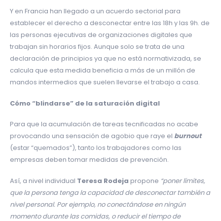
Y en Francia han llegado a un acuerdo sectorial para
establecer el derecho a desconectar entre las 18h y las 9h. de
las personas ejecutivas de organizaciones digitales que
trabajan sin horarios fijos. Aunque solo se trata de una
declaración de principios ya que no está normativizada, se
calcula que esta medida beneficia a más de un millón de
mandos intermedios que suelen llevarse el trabajo a casa.
Cómo “blindarse” de la saturación digital
Para que la acumulación de tareas tecnificadas no acabe
provocando una sensación de agobio que raye el
burnout
(estar “quemados”), tanto los trabajadores como las
empresas deben tomar medidas de prevención.
Así, a nivel individual
Teresa Rodeja
propone
“poner límites,
que la persona tenga la capacidad de desconectar también a
nivel personal. Por ejemplo, no conectándose en ningún
momento durante las comidas, o reducir el tiempo de