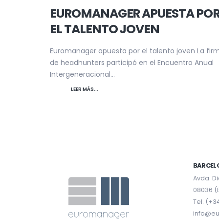
EUROMANAGER APUESTA PO
EL TALENTO JOVEN
Euromanager apuesta por el talento joven La fir
de headhunters participó en el Encuentro Anual
Intergeneracional...
LEER MÁS...
BARCEL
Avda. Di
08036 (
Tel. (+3
info@e