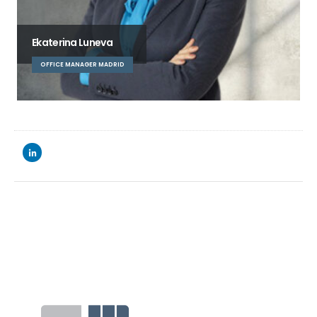
Ekaterina Luneva
OFFICE MANAGER MADRID