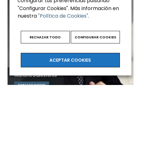
configurar tus preferencias pulsando
"Configurar Cookies". Más información en
nuestra
"Política de Cookies"
.
RECHAZAR TODO
CONFIGURAR COOKIES
ACEPTAR COOKIES
Mariano Ballesteros
DIRECTOR MADRID
Mariano es licenciado en Derecho y en Ciencias Políticas y
Sociología por la Universidad…